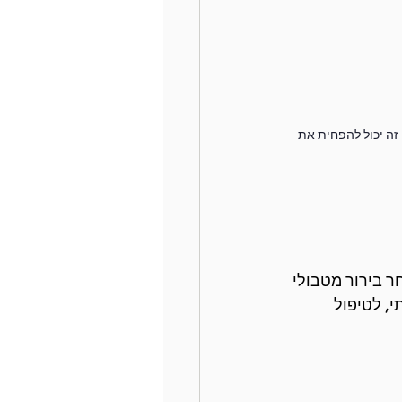
כדי לייצר כ-2.5-3 ליטר שתן ביום (12-14 כוסות). שינוי זה יכול להפחית את 
ר בירור מטבולי 
, לטיפול 