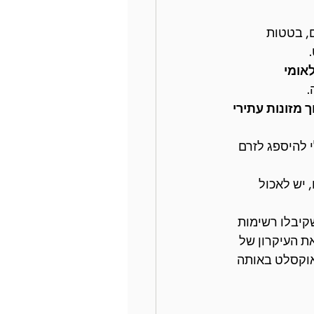
, בטטות 
הלאומי 
.
 מזונות עתירי 
 להיספג לזרם 
 יש לאכול 
קיבלו רשימות 
ת העיקרון של 
ואוקסלט באותה 