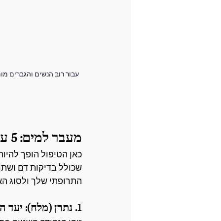
מעבר למים: 5 עקרונות תזונתיים מרכזיים
כאן הטיפול הופך להיות
שכולל בדיקות דם ושתן
התרופתי שלך ולסוג הא
1. נתרן (מלח): יעד התערבות מרכזי