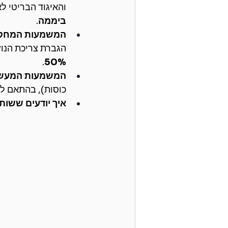
והאיגוד הבריטי לא
ביממה
.
המשמעות המחקר
הגברת צריכת הנוז
.
50%
המשמעות המעשי
כוסות), בהתאם לר
איך יודעים ששות