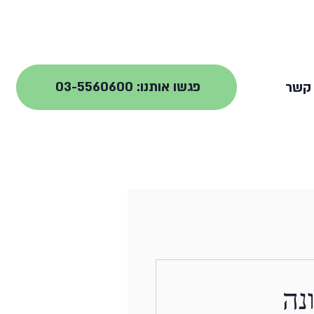
 קשר
פגשו אותנו: 03-5560600
נה