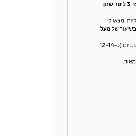
2.5 עד 3 ליטר שתן 
ות, מצאו כי 
בשיעור של 
מעל 
 עבור רוב האנשים, הדבר דורש צריכה של כ-3 ליטר נוזלים ביום (כ-12-14 
מאוד.