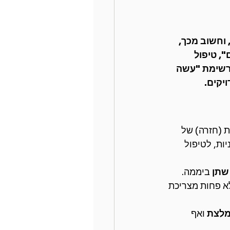
 וחשוב מכך, 
, טיפול 
ברשימת "עשה 
יקים.
ת (חזרה) של 
ות, לטיפול 
 ביממה.
א פחות מצריכת 
מלצת
 ואף 