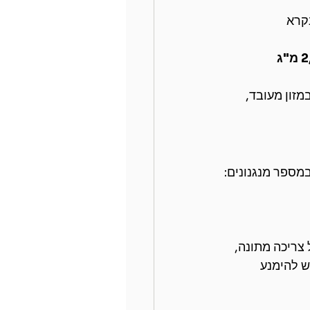
קרא 
לפחות מ-2,300 מ"ג 
מזון מעובד, 
במספר מנגנונים:
 צריכה מתונה, 
יש להימנע 