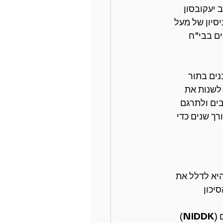
יעקובסון 
ניסיון של מעל 
האבנים בבי"ח 
ים בתור 
לשנות את 
ים ולתרגם 
ך שנים כדי 
יא לדלל את 
יכון 
 (
NIDDK
) 