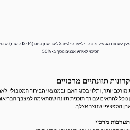
עבור רוב הנשים והגברים מומלץ לשתות מספיק מים 
הסיכוי לאירוע אבנים נוסף ב-50%
 מורכב יותר, ותלוי בסוג האבן ובממצאי הבירור המטבולי. לאח
 נוכל להתאים עבורך תוכנית תזונה שמתאימה למצבך הבריאותי
בן הספציפי שנוצר אצלך.